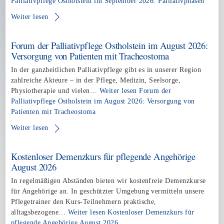
Palliativpflege Ostholstein im September 2026: Palliativphasen
Weiter lesen
Forum der Palliativpflege Ostholstein im August 2026:
Versorgung von Patienten mit Tracheostoma
In der ganzheitlichen Palliativpflege gibt es in unserer Region
zahlreiche Akteure – in der Pflege, Medizin, Seelsorge,
Physiotherapie und vielen…
Weiter lesen
Forum der
Palliativpflege Ostholstein im August 2026: Versorgung von
Patienten mit Tracheostoma
Weiter lesen
Kostenloser Demenzkurs für pflegende Angehörige
August 2026
In regelmäßigen Abständen bieten wir kostenfreie Demenzkurse
für Angehörige an. In geschützter Umgebung vermitteln unsere
Pflegetrainer den Kurs-Teilnehmern praktische,
alltagsbezogene…
Weiter lesen
Kostenloser Demenzkurs für
pflegende Angehörige August 2026