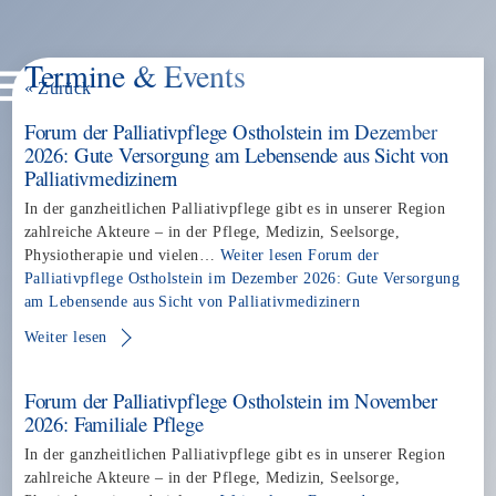
Termine & Events
Skip
Menu
« Zurück
to
content
Forum der Palliativpflege Ostholstein im Dezember
2026: Gute Versorgung am Lebensende aus Sicht von
Palliativmedizinern
In der ganzheitlichen Palliativpflege gibt es in unserer Region
zahlreiche Akteure – in der Pflege, Medizin, Seelsorge,
Physiotherapie und vielen…
Weiter lesen
Forum der
Palliativpflege Ostholstein im Dezember 2026: Gute Versorgung
am Lebensende aus Sicht von Palliativmedizinern
Weiter lesen
Forum der Palliativpflege Ostholstein im November
2026: Familiale Pflege
In der ganzheitlichen Palliativpflege gibt es in unserer Region
zahlreiche Akteure – in der Pflege, Medizin, Seelsorge,