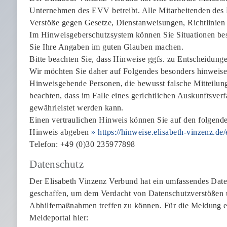
Unternehmen des EVV betreibt. Alle Mitarbeitenden des
Verstöße gegen Gesetze, Dienstanweisungen, Richtlinien
Im Hinweisgeberschutzsystem können Sie Situationen bes
Sie Ihre Angaben im guten Glauben machen.
Bitte beachten Sie, dass Hinweise ggfs. zu Entscheidun
Wir möchten Sie daher auf Folgendes besonders hinweise
Hinweisgebende Personen, die bewusst falsche Mitteilun
beachten, dass im Falle eines gerichtlichen Auskunftsver
gewährleistet werden kann.
Einen vertraulichen Hinweis können Sie auf den folgend
Hinweis abgeben
» https://hinweise.elisabeth-vinzenz.d
Telefon: +49 (0)30 235977898
Datenschutz
Der Elisabeth Vinzenz Verbund hat ein umfassendes Date
geschaffen, um dem Verdacht von Datenschutzverstößen 
Abhilfemaßnahmen treffen zu können. Für die Meldung ein
Meldeportal hier: