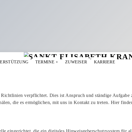
TERSTÜTZUNG
TERMINE
+
ZUWEISER
KARRIERE
Richtlinien verpflichtet. Dies ist Anspruch und ständige Aufgabe 
älen, die es ermöglichen, mit uns in Kontakt zu treten. Hier finde
lle eingerichtet, die ein digitales Hinweisgeberschutzsystem für a