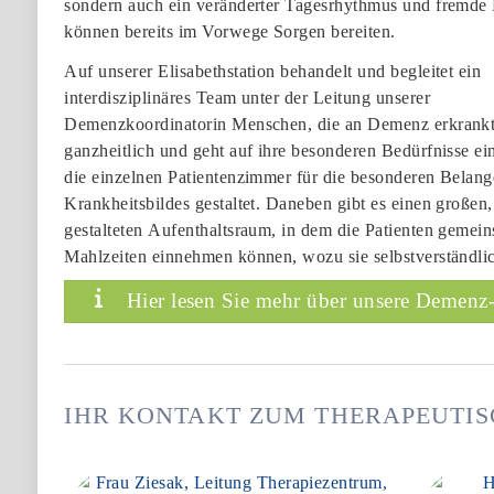
sondern auch ein veränderter Tagesrhythmus und fremd
können bereits im Vorwege Sorgen bereiten.
Auf unserer Elisabethstation behandelt und begleitet ein
interdisziplinäres Team unter der Leitung unserer
Demenzkoordinatorin Menschen, die an Demenz erkrankt
ganzheitlich und geht auf ihre besonderen Bedürfnisse ei
die einzelnen Patientenzimmer für die besonderen Belang
Krankheitsbildes gestaltet. Daneben gibt es einen großen,
gestalteten Aufenthaltsraum, in dem die Patienten gemein
Mahlzeiten einnehmen können, wozu sie selbstverständli
Hier lesen Sie mehr über unsere Demenz- 
IHR KONTAKT ZUM THERAPEUTIS