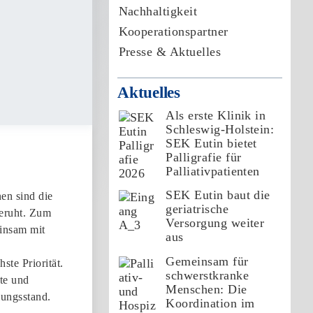
Nachhaltigkeit
Kooperationspartner
Presse & Aktuelles
Aktuelles
Als erste Klinik in
Schleswig-Holstein:
SEK Eutin bietet
Palligrafie für
Palliativpatienten
SEK Eutin baut die
nen sind die
geriatrische
beruht. Zum
Versorgung weiter
insam mit
aus
Gemeinsam für
ste Priorität.
schwerstkranke
te und
Menschen: Die
ungsstand.
Koordination im