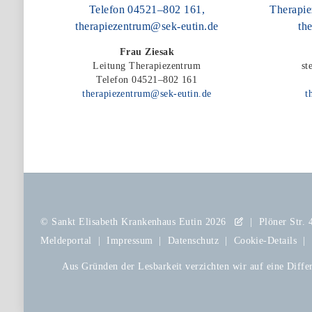
Frau Ziesak
Leitung Therapiezentrum
st
Telefon 04521–802 161
therapiezentrum@sek-eutin.de
t
©
Sankt Elisabeth Krankenhaus Eutin
2026
|
Plöner Str.
Meldeportal
|
Impressum
|
Datenschutz
|
Cookie-Details
|
Aus Gründen der Lesbarkeit verzichten wir auf eine Differ