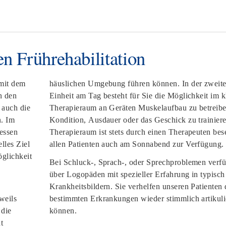
en Frührehabilitation
mit dem
häuslichen Umgebung führen können. In der zweite
n den
Einheit am Tag besteht für Sie die Möglichkeit im k
 auch die
Therapieraum an Geräten Muskelaufbau zu betreibe
n. Im
Kondition, Ausdauer oder das Geschick zu trainier
essen
Therapieraum ist stets durch einen Therapeuten bese
lles Ziel
allen Patienten auch am Sonnabend zur Verfügung.
öglichkeit
Bei Schluck-, Sprach-, oder Sprechproblemen verf
über Logopäden mit spezieller Erfahrung in typisch 
Krankheitsbildern. Sie verhelfen unseren Patienten 
weils
bestimmten Erkrankungen wieder stimmlich artikuli
 die
können.
t