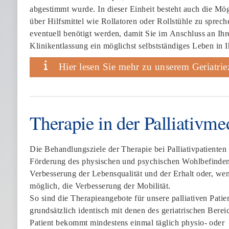
abgestimmt wurde. In dieser Einheit besteht auch die Mög
über Hilfsmittel wie Rollatoren oder Rollstühle zu sprech
eventuell benötigt werden, damit Sie im Anschluss an Ihr
Klinikentlassung ein möglichst selbstständiges Leben in I
Hier lesen Sie mehr zu unserem Geriatri
Therapie in der Palliativme
Die Behandlungsziele der Therapie bei Palliativpatienten 
Förderung des physischen und psychischen Wohlbefinden
Verbesserung der Lebensqualität und der Erhalt oder, we
möglich, die Verbesserung der Mobilität.
So sind die Therapieangebote für unsere palliativen Patie
grundsätzlich identisch mit denen des geriatrischen Berei
Patient bekommt mindestens einmal täglich physio- oder