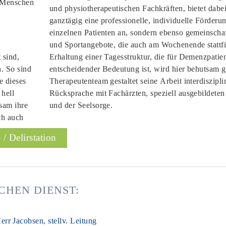
e Menschen
und physiotherapeutischen Fachkräften, bietet dabei
ganztägig eine professionelle, individuelle Förderun
einzelnen Patienten an, sondern ebenso gemeinschaf
und Sportangebote, die auch am Wochenende stattf
 sind,
Erhaltung einer Tagesstruktur, die für Demenzpatie
n. So sind
entscheidender Bedeutung ist, wird hier behutsam g
e dieses
Therapeutenteam gestaltet seine Arbeit interdiszipli
 hell
Rücksprache mit Fachärzten, speziell ausgebildeten
sam ihre
und der Seelsorge.
ch auch
/ Delirstation
CHEN DIENST: