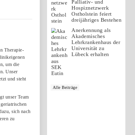
Palliativ- und
Hospiznetzwerk
Ostholstein feiert
dreijähriges Bestehen
Anerkennung als
Akademisches
Lehrkrankenhaus der
Universität zu
n Therapie-
Lübeck erhalten
linikeigenen
n, um die
en. Unser
tzt und steht
Alle Beiträge
ügt unser Team
geriatrischen
dazu, sich nach
eren zu