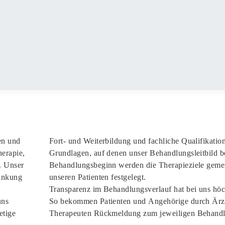
en und
Fort- und Weiterbildung und fachliche Qualifikatio
herapie,
Grundlagen, auf denen unser Behandlungsleitbild 
. Unser
Behandlungsbeginn werden die Therapieziele geme
rankung
unseren Patienten festgelegt.
Transparenz im Behandlungsverlauf hat bei uns höch
uns
So bekommen Patienten und Angehörige durch Ärz
etige
Therapeuten Rückmeldung zum jeweiligen Behandl