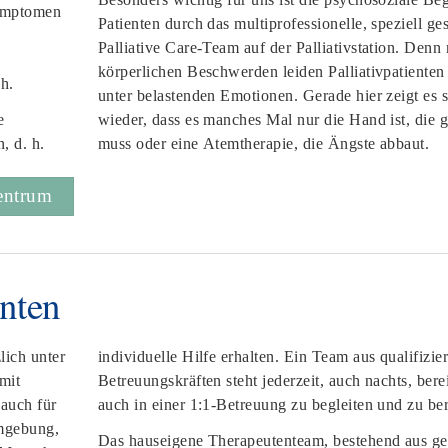
Symptomen
Patienten durch das multiprofessionelle, speziell ge
Palliative Care-Team auf der Palliativstation. Denn
körperlichen Beschwerden leiden Palliativpatienten 
h.
unter belastenden Emotionen. Gerade hier zeigt es 
e
wieder, dass es manches Mal nur die Hand ist, die 
, d. h.
muss oder eine Atemtherapie, die Ängste abbaut.
zentrum
nten
lich unter
individuelle Hilfe erhalten. Ein Team aus qualifizie
mit
Betreuungskräften steht jederzeit, auch nachts, bere
 auch für
auch in einer 1:1-Betreuung zu begleiten und zu be
mgebung,
Das hauseigene Therapeutenteam, bestehend aus ge