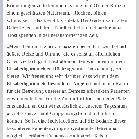
Erinnerungen zu teilen und das an einem Ort der Ruhe in
einem geschützten Naturraum. Riechen, fühlen,
schmecken – das bleibt bis zuletzt. Der Garten kann allen
Betroffenen und ihren Familien helfen und auch etwas
Trost spenden in der herausfordernden Zeit.“
„Menschen mit Demenz reagieren besonders sensibel auf
äußere Reize und Unruhe, die es sonst an öffentlichen
Orten vielfach gibt. Deshalb möchten wir ihnen mit dem
Elisabethgarten einen Rückzugs- und Entspannungsort
bieten. Wir freuen uns sehr darüber, dass wir mit dem
Elisabethgarten ein besonderes Angebot und neuen Raum
für die Betreuung unserer an Demenz erkrankten Patienten
gewonnen haben. Für die Zukunft ist hier ein neuer Platz
entstanden, an dem wir zusätzlich zu unserem Tagesraum
gezielte Einzel- und Gruppenangebote durchführen
können. So ist eine individuellere, auf die Bedarfe dieser
besonderen Patientengruppe abgestimmte Betreuung
möglich“, erläutert Demenzkoordinatorin Kristina