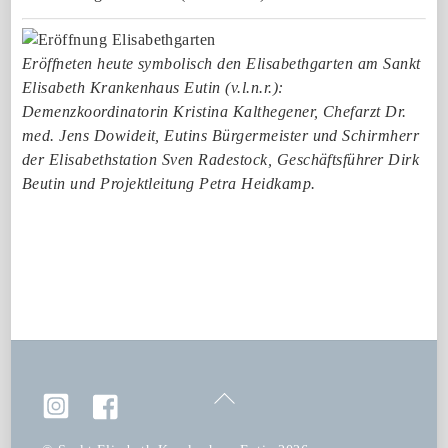
Eröffneten heute symbolisch den Elisabethgarten am Sankt
Elisabeth Krankenhaus Eutin (v.l.n.r.):
Demenzkoordinatorin Kristina Kalthegener, Chefarzt Dr.
med. Jens Dowideit, Eutins Bürgermeister und Schirmherr
der Elisabethstation Sven Radestock, Geschäftsführer Dirk
Beutin und Projektleitung Petra Heidkamp.
Back
To
Top