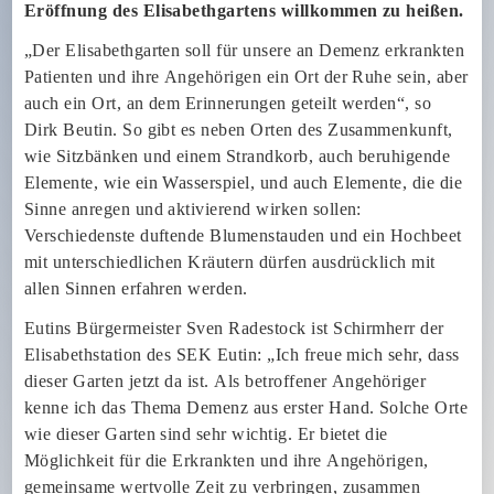
Eröffnung des Elisabethgartens willkommen zu heißen.
„Der Elisabethgarten soll für unsere an Demenz erkrankten
Patienten und ihre Angehörigen ein Ort der Ruhe sein, aber
auch ein Ort, an dem Erinnerungen geteilt werden“, so
Dirk Beutin. So gibt es neben Orten des Zusammenkunft,
wie Sitzbänken und einem Strandkorb, auch beruhigende
Elemente, wie ein Wasserspiel, und auch Elemente, die die
Sinne anregen und aktivierend wirken sollen:
Verschiedenste duftende Blumenstauden und ein Hochbeet
mit unterschiedlichen Kräutern dürfen ausdrücklich mit
allen Sinnen erfahren werden.
Eutins Bürgermeister Sven Radestock ist Schirmherr der
Elisabethstation des SEK Eutin: „Ich freue mich sehr, dass
dieser Garten jetzt da ist. Als betroffener Angehöriger
kenne ich das Thema Demenz aus erster Hand. Solche Orte
wie dieser Garten sind sehr wichtig. Er bietet die
Möglichkeit für die Erkrankten und ihre Angehörigen,
gemeinsame wertvolle Zeit zu verbringen, zusammen