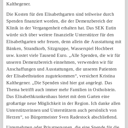
Kalthegener.
Die Kosten für den Elisabethgarten sind teilweise durch
Spenden finanziert worden, die der Demenzbereich der
Klinik in der Vergangenheit erhalten hat. Das SEK Eutin
würde sich über weitere finanzielle Unterstützer für den
Elisabethgarten sehr freuen, denn allein die Ausstattung mit
Bänken, Strandkorb, Sitzgruppe, Wasserspiel Hochbeet
usw. kostet viele Tausend Euro. „Alle Spenden, die wir für
unseren Demenzbereich einnehmen, verwenden wir für
Anschaffungen und Ausstattungen, die unseren Patienten
der Elisabethstation zugutekommen“, versichert Kristina
Kalthegener. „Die Spenden sind hier gut angelegt. Das
Thema betrifft auch immer mehr Familien in Ostholstein.
Das Elisabethkrankenhaus bietet mit dem Garten eine
großartige neue Möglichkeit in der Region. Ich danke allen
Unterstützerinnen und Unterstützern auch persönlich von
Herzen“, so Bürgermeister Sven Radestock abschließend.
Unternehmen oder Privatpersonen, die eine Spende für die