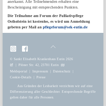
anerkannt. Alle Teilnehmenden erhalten eine
Bescheinigung mit entsprechenden Punkten.
Die Teilnahme am Forum der Palliativpflege
Ostholstein ist kostenlos, es wird um Anmeldung
gebeten per Mail an
pflegeforum@sek-eutin.de
Back
To
Top
©
Sankt Elisabeth Krankenhaus Eutin
2026
|
Plöner Str. 42, 23701 Eutin
Meldeportal
|
Impressum
|
Datenschutz
|
Cookie-Details
|
Presse
Aus Gründen der Lesbarkeit verzichten wir auf eine
Differenzierung aller Geschlechter. Entsprechende Begriffe
gelten daher für alle Personen.