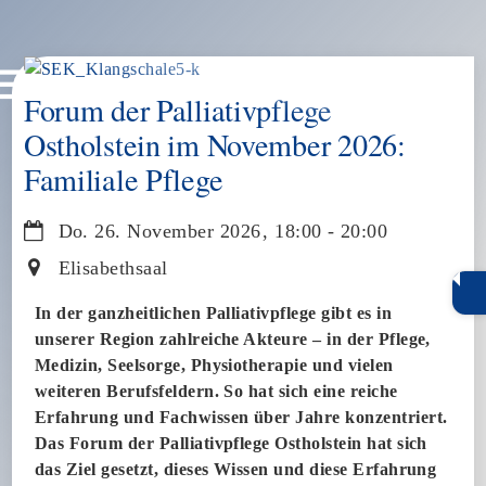
Skip
Menu
to
Forum der Palliativpflege
content
Ostholstein im November 2026:
Familiale Pflege
Do. 26. November 2026
,
18:00
-
20:00
Elisabethsaal
In der ganzheitlichen Palliativpflege gibt es in
unserer Region zahlreiche Akteure – in der Pflege,
Medizin, Seelsorge, Physiotherapie und vielen
weiteren Berufsfeldern. So hat sich eine reiche
Erfahrung und Fachwissen über Jahre konzentriert.
Das Forum der Palliativpflege Ostholstein hat sich
das Ziel gesetzt, dieses Wissen und diese Erfahrung